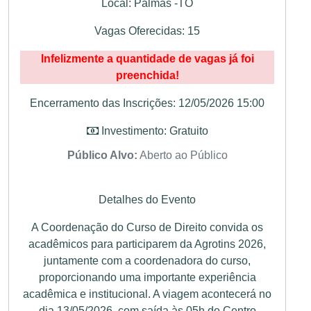
Local: Palmas -TO
Vagas Oferecidas: 15
Infelizmente a quantidade de vagas já foi
preenchida!
Encerramento das Inscrições: 12/05/2026 15:00
Investimento: Gratuito
Público Alvo:
Aberto ao Público
Detalhes do Evento
A Coordenação do Curso de Direito convida os
acadêmicos para participarem da Agrotins 2026,
juntamente com a coordenadora do curso,
proporcionando uma importante experiência
acadêmica e institucional. A viagem acontecerá no
dia 13/05/2026, com saída às 05h do Centro